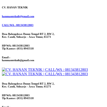
CV. HANAN TEKNIK
hammamteknik@gmail.com
CALL/WA : 081343812803
Desa Balongdowo Dusun Tempel RT 2, RW 2,
Kec. Candi, Sidoarjo - Jawa Timur, 61271
HP/WA: 081343812803
Tlp Kantor: (031) 8943518
Email :
hammamteknik@gmail.com
Desa Balongdowo Dusun Tempel RT 2, RW 2,
Kec. Candi, Sidoarjo - Jawa Timur, 61271
HP/WA: 081343812803
Tlp Kantor: (031) 8943518
Email :