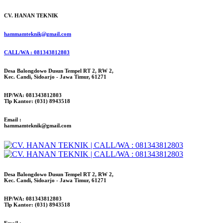
CV. HANAN TEKNIK
hammamteknik@gmail.com
CALL/WA : 081343812803
Desa Balongdowo Dusun Tempel RT 2, RW 2,
Kec. Candi, Sidoarjo - Jawa Timur, 61271
HP/WA: 081343812803
Tlp Kantor: (031) 8943518
Email :
hammamteknik@gmail.com
Desa Balongdowo Dusun Tempel RT 2, RW 2,
Kec. Candi, Sidoarjo - Jawa Timur, 61271
HP/WA: 081343812803
Tlp Kantor: (031) 8943518
Email :