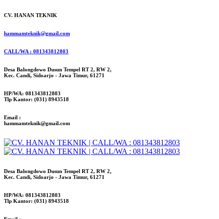
CV. HANAN TEKNIK
hammamteknik@gmail.com
CALL/WA : 081343812803
Desa Balongdowo Dusun Tempel RT 2, RW 2,
Kec. Candi, Sidoarjo - Jawa Timur, 61271
HP/WA: 081343812803
Tlp Kantor: (031) 8943518
Email :
hammamteknik@gmail.com
Desa Balongdowo Dusun Tempel RT 2, RW 2,
Kec. Candi, Sidoarjo - Jawa Timur, 61271
HP/WA: 081343812803
Tlp Kantor: (031) 8943518
Email :