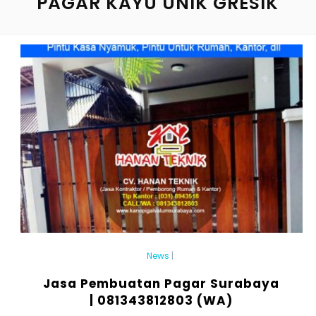
PAGAR KAYU UNIK GRESIK
News
|
Jasa Pembuatan Pagar Surabaya
| 081343812803 (WA)