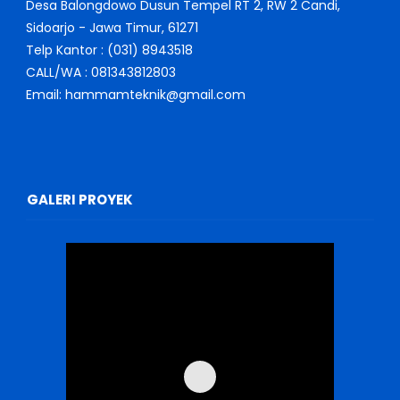
Desa Balongdowo Dusun Tempel RT 2, RW 2 Candi,
Sidoarjo - Jawa Timur, 61271
Telp Kantor : (031) 8943518
CALL/WA : 081343812803
Email: hammamteknik@gmail.com
GALERI PROYEK