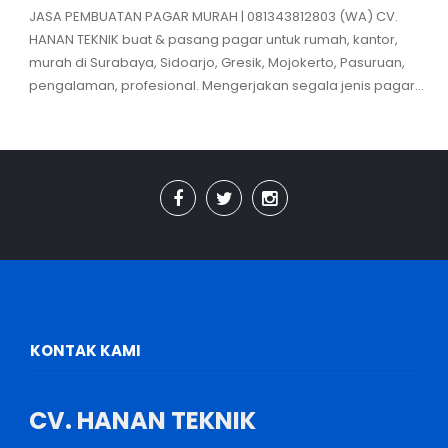
JASA PEMBUATAN PAGAR MURAH | 081343812803 (WA) CV.
HANAN TEKNIK buat & pasang pagar untuk rumah, kantor,
murah di Surabaya, Sidoarjo, Gresik, Mojokerto, Pasuruan,
pengalaman, profesional. Mengerjakan segala jenis pagar...
KONTAK KAMI
CV. HANAN TEKNIK