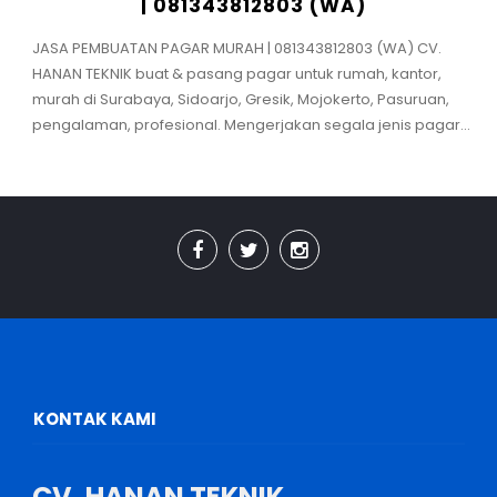
| 081343812803 (WA)
JASA PEMBUATAN PAGAR MURAH | 081343812803 (WA) CV.
HANAN TEKNIK buat & pasang pagar untuk rumah, kantor,
murah di Surabaya, Sidoarjo, Gresik, Mojokerto, Pasuruan,
pengalaman, profesional. Mengerjakan segala jenis pagar...
KONTAK KAMI
CV. HANAN TEKNIK