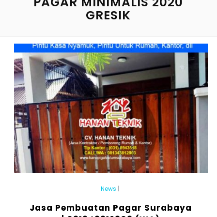
PAGAR MINIMALIS 2020
GRESIK
News
|
Jasa Pembuatan Pagar Surabaya