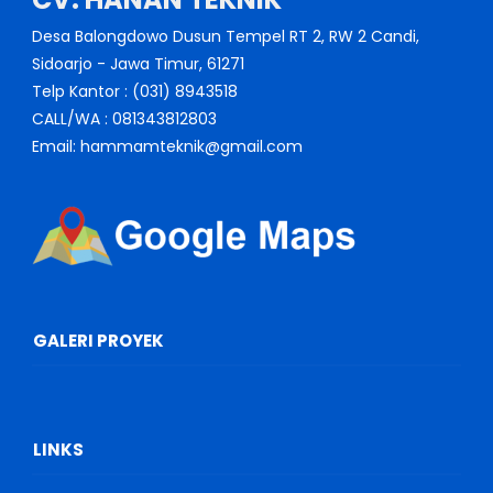
Desa Balongdowo Dusun Tempel RT 2, RW 2 Candi,
Sidoarjo - Jawa Timur, 61271
Telp Kantor : (031) 8943518
CALL/WA : 081343812803
Email: hammamteknik@gmail.com
GALERI PROYEK
LINKS