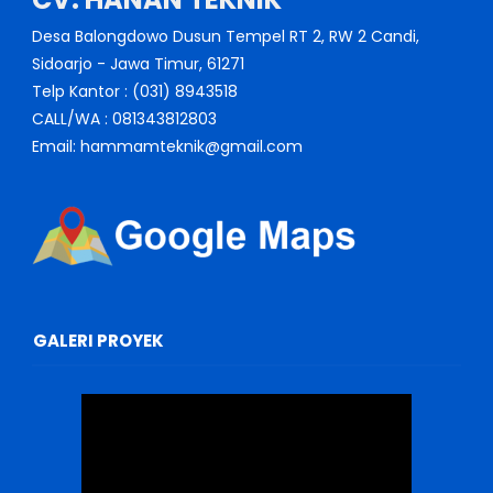
Desa Balongdowo Dusun Tempel RT 2, RW 2 Candi,
Sidoarjo - Jawa Timur, 61271
Telp Kantor : (031) 8943518
CALL/WA : 081343812803
Email: hammamteknik@gmail.com
GALERI PROYEK