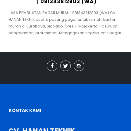
| 081343812803 (WA)
JASA PEMBUATAN PAGAR MURAH | 081343812803 (WA) CV.
HANAN TEKNIK buat & pasang pagar untuk rumah, kantor,
murah di Surabaya, Sidoarjo, Gresik, Mojokerto, Pasuruan,
pengalaman, profesional. Mengerjakan segala jenis pagar...
KONTAK KAMI
CV. HANAN TEKNIK