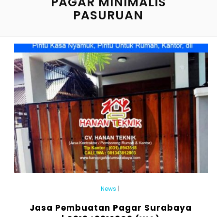
PAGAR MINIMALIS
PASURUAN
News
|
Jasa Pembuatan Pagar Surabaya