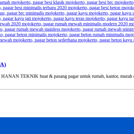
WA)
EKNIK buat & pasang pagar untuk rumah, kantor, murah di Sura