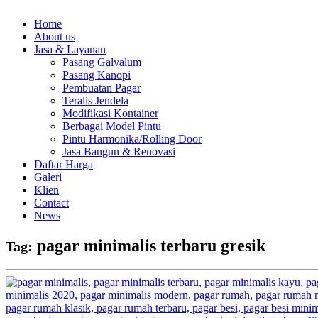
Home
About us
Jasa & Layanan
Pasang Galvalum
Pasang Kanopi
Pembuatan Pagar
Teralis Jendela
Modifikasi Kontainer
Berbagai Model Pintu
Pintu Harmonika/Rolling Door
Jasa Bangun & Renovasi
Daftar Harga
Galeri
Klien
Contact
News
pagar minimalis terbaru gresik
Tag: