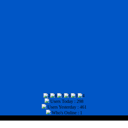
Users Today : 298
Users Yesterday : 461
Who's Online : 1
tor : (031) 8943518