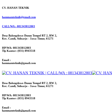
CV. HANAN TEKNIK
hammamteknik@gmail.com
CALL/WA : 081343812803
Desa Balongdowo Dusun Tempel RT 2, RW 2,
Kec. Candi, Sidoarjo - Jawa Timur, 61271
HP/WA: 081343812803
Tlp Kantor: (031) 8943518
Email :
hammamteknik@gmail.com
Desa Balongdowo Dusun Tempel RT 2, RW 2,
Kec. Candi, Sidoarjo - Jawa Timur, 61271
HP/WA: 081343812803
Tlp Kantor: (031) 8943518
Email :
hammamteknik@gmail.com