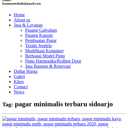
hammamteknik@gmail.com
Home
About us
Jasa & Layanan
Pasang Galvalum
Pasang Kanopi
Pembuatan Pagar
Teralis Jendela
Modifikasi Kontainer
Berbagai Model Pintu
Pintu Harmonika/Rolling Door
Jasa Bangun & Renovasi
Daftar Harga
Galeri
Klien
Contact
News
pagar minimalis terbaru sidoarjo
Tag: