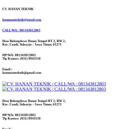
CV. HANAN TEKNIK
hammamteknik@gmail.com
CALL/WA : 081343812803
Desa Balongdowo Dusun Tempel RT 2, RW 2,
Kec. Candi, Sidoarjo - Jawa Timur, 61271
HP/WA: 081343812803
Tlp Kantor: (031) 8943518
Email :
hammamteknik@gmail.com
Desa Balongdowo Dusun Tempel RT 2, RW 2,
Kec. Candi, Sidoarjo - Jawa Timur, 61271
HP/WA: 081343812803
Tlp Kantor: (031) 8943518
Email :