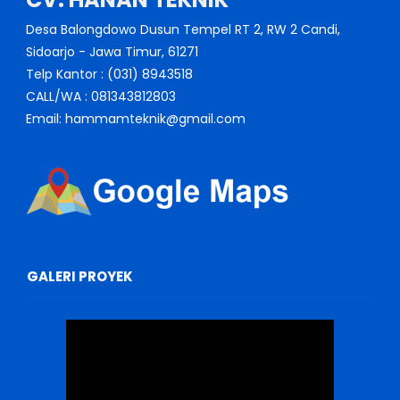
Desa Balongdowo Dusun Tempel RT 2, RW 2 Candi,
Sidoarjo - Jawa Timur, 61271
Telp Kantor : (031) 8943518
CALL/WA : 081343812803
Email: hammamteknik@gmail.com
GALERI PROYEK