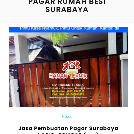
PAGAR RUMAH BESI
SURABAYA
News
|
Jasa Pembuatan Pagar Surabaya