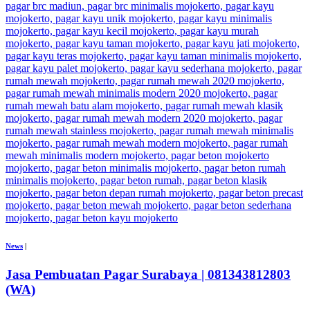
News
|
Jasa Pembuatan Pagar Surabaya | 081343812803
(WA)