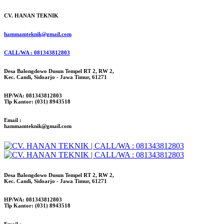
CV. HANAN TEKNIK
hammamteknik@gmail.com
CALL/WA : 081343812803
Desa Balongdowo Dusun Tempel RT 2, RW 2,
Kec. Candi, Sidoarjo - Jawa Timur, 61271
HP/WA: 081343812803
Tlp Kantor: (031) 8943518
Email :
hammamteknik@gmail.com
Desa Balongdowo Dusun Tempel RT 2, RW 2,
Kec. Candi, Sidoarjo - Jawa Timur, 61271
HP/WA: 081343812803
Tlp Kantor: (031) 8943518
Email :