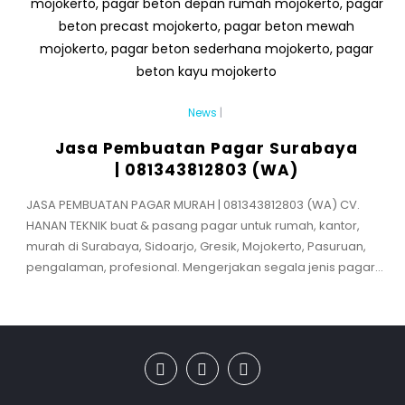
News
|
Jasa Pembuatan Pagar Surabaya
| 081343812803 (WA)
JASA PEMBUATAN PAGAR MURAH | 081343812803 (WA) CV.
HANAN TEKNIK buat & pasang pagar untuk rumah, kantor,
murah di Surabaya, Sidoarjo, Gresik, Mojokerto, Pasuruan,
pengalaman, profesional. Mengerjakan segala jenis pagar...