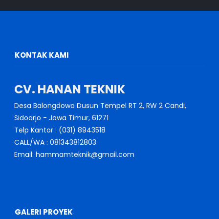
KONTAK KAMI
CV. HANAN TEKNIK
Desa Balongdowo Dusun Tempel RT 2, RW 2 Candi,
Sidoarjo - Jawa Timur, 61271
Telp Kantor : (031) 8943518
CALL/WA : 081343812803
Email: hammamteknik@gmail.com
GALERI PROYEK