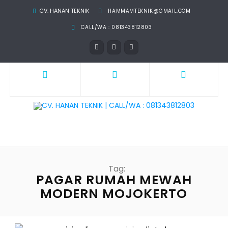
CV. HANAN TEKNIK
HAMMAMTEKNIK@GMAIL.COM
CALL/WA : 081343812803
Tag:
PAGAR RUMAH MEWAH
MODERN MOJOKERTO