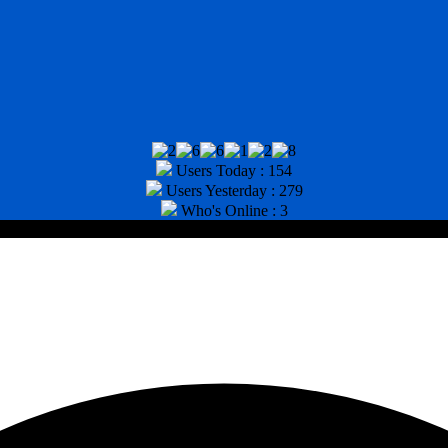
Users Today : 154
Users Yesterday : 279
Who's Online : 3
tor : (031) 8943518