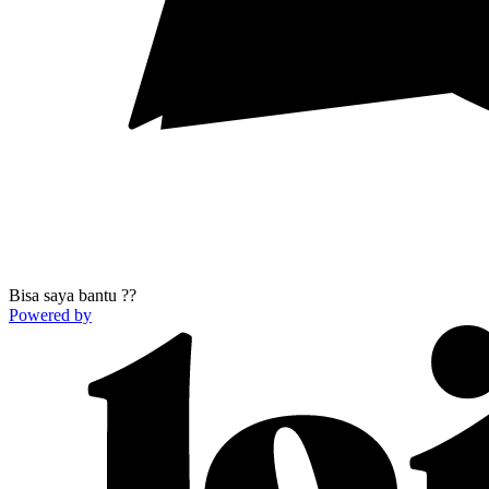
Bisa saya bantu ??
Powered by