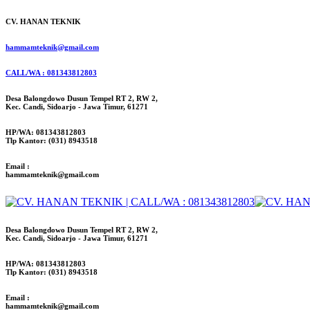
CV. HANAN TEKNIK
hammamteknik@gmail.com
CALL/WA : 081343812803
Desa Balongdowo Dusun Tempel RT 2, RW 2,
Kec. Candi, Sidoarjo - Jawa Timur, 61271
HP/WA: 081343812803
Tlp Kantor: (031) 8943518
Email :
hammamteknik@gmail.com
Desa Balongdowo Dusun Tempel RT 2, RW 2,
Kec. Candi, Sidoarjo - Jawa Timur, 61271
HP/WA: 081343812803
Tlp Kantor: (031) 8943518
Email :
hammamteknik@gmail.com