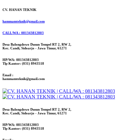
CV. HANAN TEKNIK
hammamteknik@gmail.com
CALL/WA : 081343812803
Desa Balongdowo Dusun Tempel RT 2, RW 2,
Kec. Candi, Sidoarjo - Jawa Timur, 61271
HP/WA: 081343812803
Tlp Kantor: (031) 8943518
Email :
hammamteknik@gmail.com
Desa Balongdowo Dusun Tempel RT 2, RW 2,
Kec. Candi, Sidoarjo - Jawa Timur, 61271
HP/WA: 081343812803
Tlp Kantor: (031) 8943518
Email :