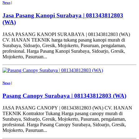
News
|
Jasa Pasang Kanopi Surabaya | 081343812803
(WA)
JASA PASANG KANOPI SURABAYA | 081343812803 (WA)
CV. HANAN TEKNIK harga tukang pasang kanopi murah di
Surabaya, Sidoarjo, Gresik, Mojokerto, Pasuruan, pengalaman,
profesional. Harga Pasang Kanopi Surabaya, Sidoarjo, Gresik,
Mojokerto, Pasuruan...
News
|
Pasang Canopy Surabaya | 081343812803 (WA)
JASA PASANG CANOPY | 081343812803 (WA) CV. HANAN
TEKNIK Kontraktor Tukang Harga pasang canopy murah di
Surabaya, Sidoarjo, Gresik, Mojokerto, Pasuruan, pengalaman,
profesional. Harga Pasang Canopy Surabaya, Sidoarjo, Gresik,
Mojokerto, Pasuruan...