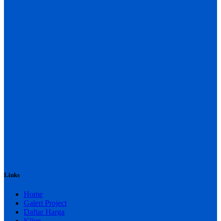
Links
Home
Galeri Project
Daftar Harga
Klien