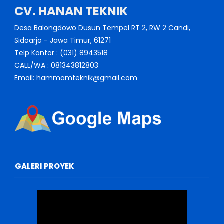
CV. HANAN TEKNIK
Desa Balongdowo Dusun Tempel RT 2, RW 2 Candi,
Sidoarjo - Jawa Timur, 61271
Telp Kantor : (031) 8943518
CALL/WA : 081343812803
Email: hammamteknik@gmail.com
GALERI PROYEK