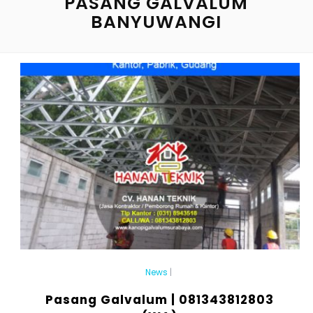
PASANG GALVALUM
BANYUWANGI
News
|
Pasang Galvalum | 081343812803