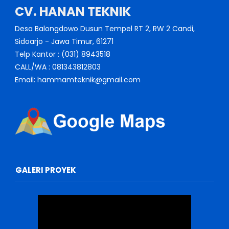
CV. HANAN TEKNIK
Desa Balongdowo Dusun Tempel RT 2, RW 2 Candi,
Sidoarjo - Jawa Timur, 61271
Telp Kantor : (031) 8943518
CALL/WA : 081343812803
Email: hammamteknik@gmail.com
GALERI PROYEK