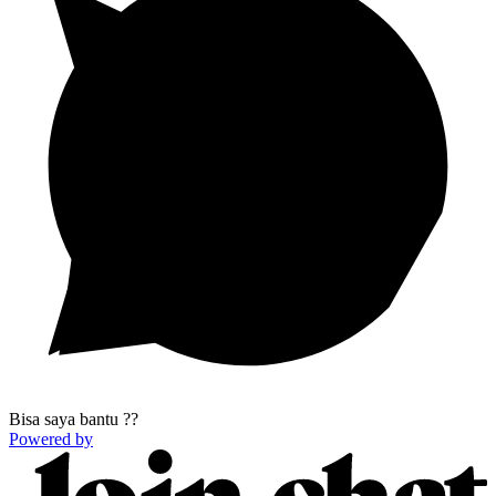
Bisa saya bantu ??
Powered by