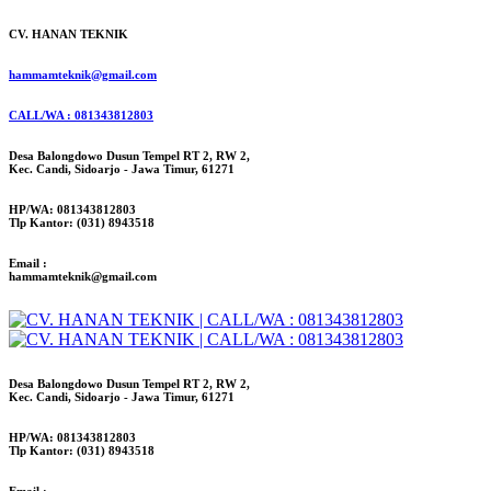
CV. HANAN TEKNIK
hammamteknik@gmail.com
CALL/WA : 081343812803
Desa Balongdowo Dusun Tempel RT 2, RW 2,
Kec. Candi, Sidoarjo - Jawa Timur, 61271
HP/WA: 081343812803
Tlp Kantor: (031) 8943518
Email :
hammamteknik@gmail.com
Desa Balongdowo Dusun Tempel RT 2, RW 2,
Kec. Candi, Sidoarjo - Jawa Timur, 61271
HP/WA: 081343812803
Tlp Kantor: (031) 8943518
Email :