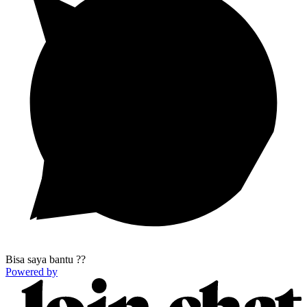
Bisa saya bantu ??
Powered by