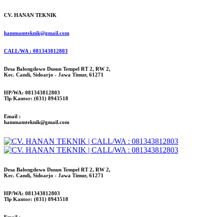
CV. HANAN TEKNIK
hammamteknik@gmail.com
CALL/WA : 081343812803
Desa Balongdowo Dusun Tempel RT 2, RW 2,
Kec. Candi, Sidoarjo - Jawa Timur, 61271
HP/WA: 081343812803
Tlp Kantor: (031) 8943518
Email :
hammamteknik@gmail.com
Desa Balongdowo Dusun Tempel RT 2, RW 2,
Kec. Candi, Sidoarjo - Jawa Timur, 61271
HP/WA: 081343812803
Tlp Kantor: (031) 8943518
Email :