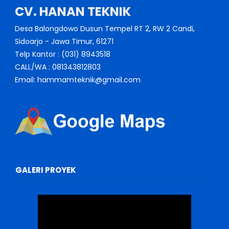
CV. HANAN TEKNIK
Desa Balongdowo Dusun Tempel RT 2, RW 2 Candi,
Sidoarjo - Jawa Timur, 61271
Telp Kantor : (031) 8943518
CALL/WA : 081343812803
Email: hammamteknik@gmail.com
GALERI PROYEK