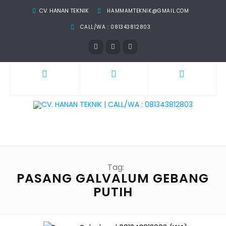
CV. HANAN TEKNIK
HAMMAMTEKNIK@GMAIL.COM
CALL/WA : 081343812803
Tag:
PASANG GALVALUM GEBANG
PUTIH