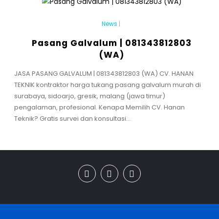
News
|
Pasang Galvalum | 081343812803
(WA)
JASA PASANG GALVALUM | 081343812803 (WA) CV. HANAN
TEKNIK kontraktor harga tukang pasang galvalum murah di
surabaya, sidoarjo, gresik, malang (jawa timur)
pengalaman, profesional. Kenapa Memilih CV. Hanan
Teknik? Gratis survei dan konsultasi...