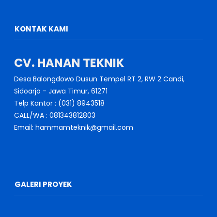
KONTAK KAMI
CV. HANAN TEKNIK
Desa Balongdowo Dusun Tempel RT 2, RW 2 Candi,
Sidoarjo - Jawa Timur, 61271
Telp Kantor : (031) 8943518
CALL/WA : 081343812803
Email: hammamteknik@gmail.com
GALERI PROYEK