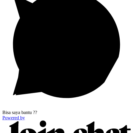
Bisa saya bantu ??
Powered by