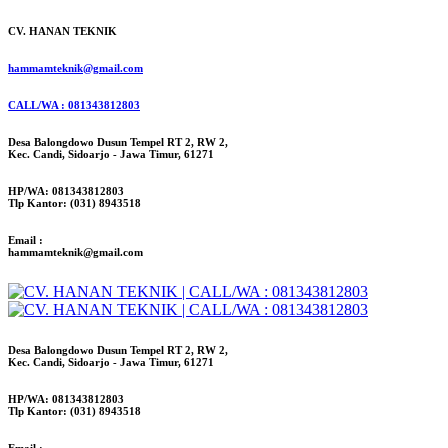
CV. HANAN TEKNIK
hammamteknik@gmail.com
CALL/WA : 081343812803
Desa Balongdowo Dusun Tempel RT 2, RW 2,
Kec. Candi, Sidoarjo - Jawa Timur, 61271
HP/WA: 081343812803
Tlp Kantor: (031) 8943518
Email :
hammamteknik@gmail.com
Desa Balongdowo Dusun Tempel RT 2, RW 2,
Kec. Candi, Sidoarjo - Jawa Timur, 61271
HP/WA: 081343812803
Tlp Kantor: (031) 8943518
Email :