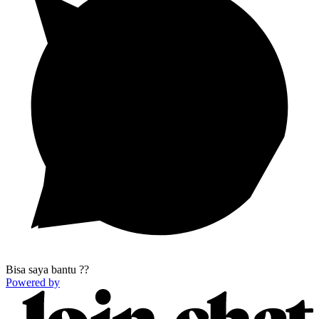
Bisa saya bantu ??
Powered by