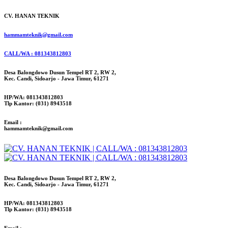
CV. HANAN TEKNIK
hammamteknik@gmail.com
CALL/WA : 081343812803
Desa Balongdowo Dusun Tempel RT 2, RW 2,
Kec. Candi, Sidoarjo - Jawa Timur, 61271
HP/WA: 081343812803
Tlp Kantor: (031) 8943518
Email :
hammamteknik@gmail.com
Desa Balongdowo Dusun Tempel RT 2, RW 2,
Kec. Candi, Sidoarjo - Jawa Timur, 61271
HP/WA: 081343812803
Tlp Kantor: (031) 8943518
Email :