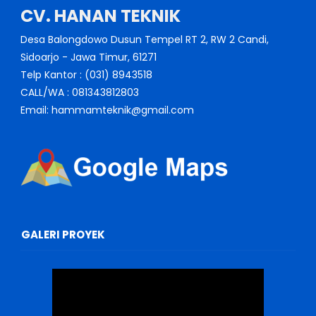
CV. HANAN TEKNIK
Desa Balongdowo Dusun Tempel RT 2, RW 2 Candi,
Sidoarjo - Jawa Timur, 61271
Telp Kantor : (031) 8943518
CALL/WA : 081343812803
Email: hammamteknik@gmail.com
GALERI PROYEK