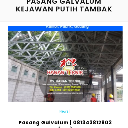
PASANG GALVALUM
KEJAWAN PUTIH TAMBAK
News
|
Pasang Galvalum | 081343812803