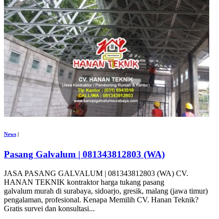
News
|
Pasang Galvalum | 081343812803 (WA)
JASA PASANG GALVALUM | 081343812803 (WA) CV.
HANAN TEKNIK kontraktor harga tukang pasang
galvalum murah di surabaya, sidoarjo, gresik, malang (jawa timur)
pengalaman, profesional. Kenapa Memilih CV. Hanan Teknik?
Gratis survei dan konsultasi...