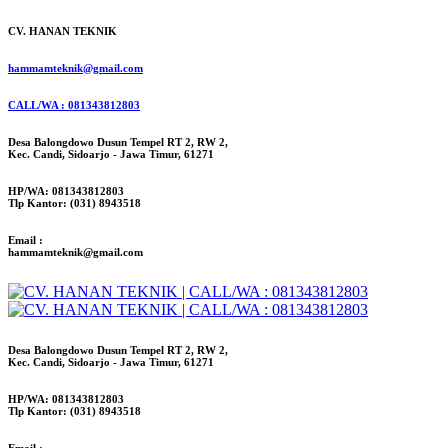
CV. HANAN TEKNIK
hammamteknik@gmail.com
CALL/WA : 081343812803
Desa Balongdowo Dusun Tempel RT 2, RW 2,
Kec. Candi, Sidoarjo - Jawa Timur, 61271
HP/WA: 081343812803
Tlp Kantor: (031) 8943518
Email :
hammamteknik@gmail.com
Desa Balongdowo Dusun Tempel RT 2, RW 2,
Kec. Candi, Sidoarjo - Jawa Timur, 61271
HP/WA: 081343812803
Tlp Kantor: (031) 8943518
Email :