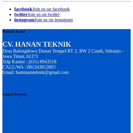
facebook
Join us on facebook
twitter
Join us on twitter
instagram
Join us on instagram
Kontak Kami
CV. HANAN TEKNIK
Desa Balongdowo Dusun Tempel RT 2, RW 2 Candi, Sidoarjo -
Jawa Timur, 61271
Telp Kantor : (031) 8943518
CALL/WA : 081343812803
Email: hammamteknik@gmail.com
Galeri Proyek