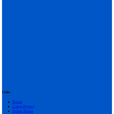
Links
Home
Galeri Project
Daftar Harga