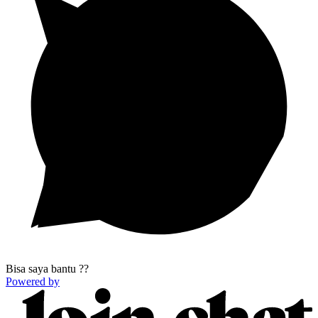
Bisa saya bantu ??
Powered by