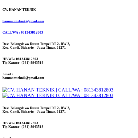
CV. HANAN TEKNIK
hammamteknik@gmail.com
CALL/WA : 081343812803
Desa Balongdowo Dusun Tempel RT 2, RW 2,
Kec. Candi, Sidoarjo - Jawa Timur, 61271
HP/WA: 081343812803
Tlp Kantor: (031) 8943518
Email :
hammamteknik@gmail.com
Desa Balongdowo Dusun Tempel RT 2, RW 2,
Kec. Candi, Sidoarjo - Jawa Timur, 61271
HP/WA: 081343812803
Tlp Kantor: (031) 8943518
Email :