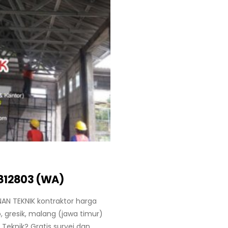
812803 (WA)
AN TEKNIK kontraktor harga
 gresik, malang (jawa timur)
Teknik? Gratis survei dan