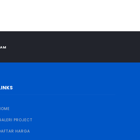
RAM
LINKS
HOME
GALERI PROJECT
DAFTAR HARGA