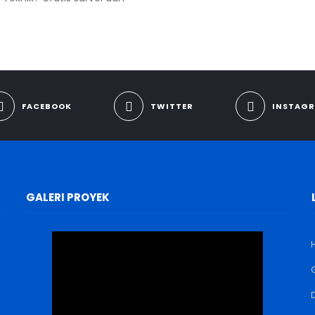
FACEBOOK
TWITTER
INSTAG
GALERI PROYEK