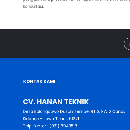
konsultasi...
KONTAK KAMI
CV. HANAN TEKNIK
Desa Balongdowo Dusun Tempel RT 2, RW 2 Candi,
Sidoarjo - Jawa Timur, 61271
Telp Kantor : (031) 8943518