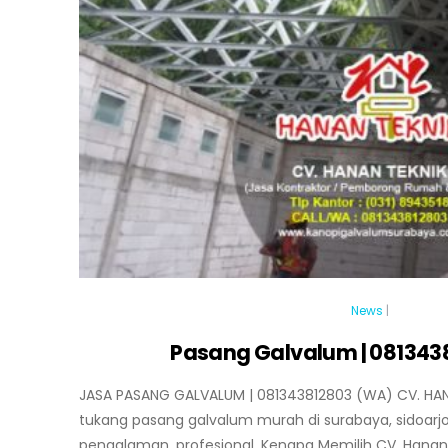
News
|
Pasang Galvalum | 081343
JASA PASANG GALVALUM | 081343812803 (WA) CV. HAN
tukang pasang galvalum murah di surabaya, sidoarjo,
pengalaman, profesional. Kenapa Memilih CV. Hanan 