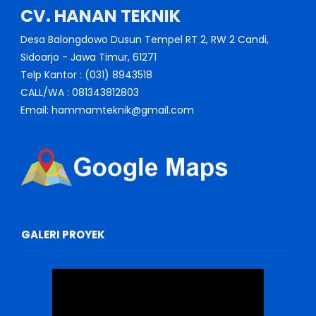
CV. HANAN TEKNIK
Desa Balongdowo Dusun Tempel RT 2, RW 2 Candi,
Sidoarjo - Jawa Timur, 61271
Telp Kantor : (031) 8943518
CALL/WA : 081343812803
Email: hammamteknik@gmail.com
GALERI PROYEK