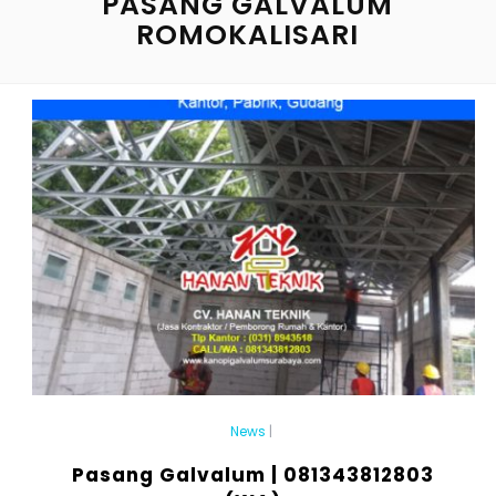
PASANG GALVALUM
ROMOKALISARI
News
|
Pasang Galvalum | 081343812803