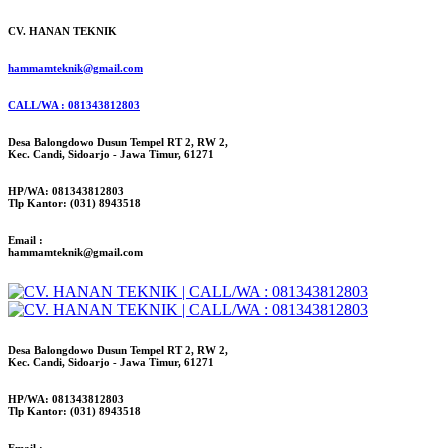
CV. HANAN TEKNIK
hammamteknik@gmail.com
CALL/WA : 081343812803
Desa Balongdowo Dusun Tempel RT 2, RW 2,
Kec. Candi, Sidoarjo - Jawa Timur, 61271
HP/WA: 081343812803
Tlp Kantor: (031) 8943518
Email :
hammamteknik@gmail.com
Desa Balongdowo Dusun Tempel RT 2, RW 2,
Kec. Candi, Sidoarjo - Jawa Timur, 61271
HP/WA: 081343812803
Tlp Kantor: (031) 8943518
Email :