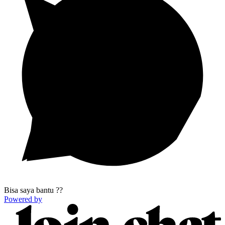
Bisa saya bantu ??
Powered by