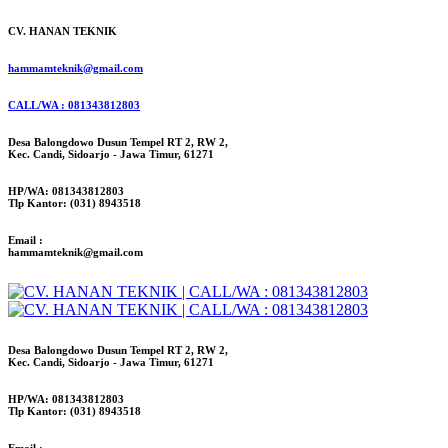
CV. HANAN TEKNIK
hammamteknik@gmail.com
CALL/WA : 081343812803
Desa Balongdowo Dusun Tempel RT 2, RW 2,
Kec. Candi, Sidoarjo - Jawa Timur, 61271
HP/WA: 081343812803
Tlp Kantor: (031) 8943518
Email :
hammamteknik@gmail.com
Desa Balongdowo Dusun Tempel RT 2, RW 2,
Kec. Candi, Sidoarjo - Jawa Timur, 61271
HP/WA: 081343812803
Tlp Kantor: (031) 8943518
Email :