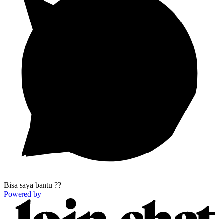
Bisa saya bantu ??
Powered by