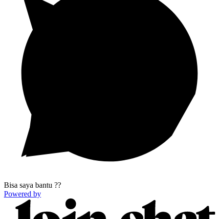
Bisa saya bantu ??
Powered by