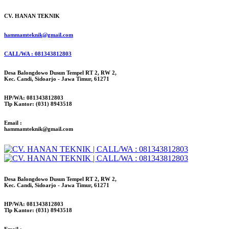
CV. HANAN TEKNIK
hammamteknik@gmail.com
CALL/WA : 081343812803
Desa Balongdowo Dusun Tempel RT 2, RW 2,
Kec. Candi, Sidoarjo - Jawa Timur, 61271
HP/WA: 081343812803
Tlp Kantor: (031) 8943518
Email :
hammamteknik@gmail.com
Desa Balongdowo Dusun Tempel RT 2, RW 2,
Kec. Candi, Sidoarjo - Jawa Timur, 61271
HP/WA: 081343812803
Tlp Kantor: (031) 8943518
Email :