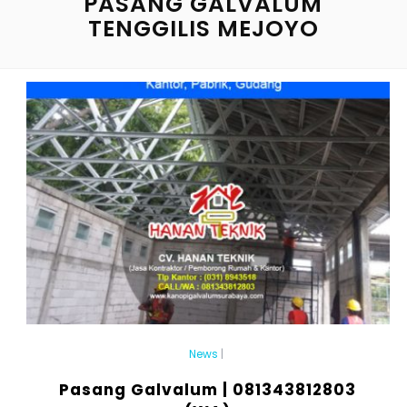
PASANG GALVALUM
TENGGILIS MEJOYO
News
|
Pasang Galvalum | 081343812803