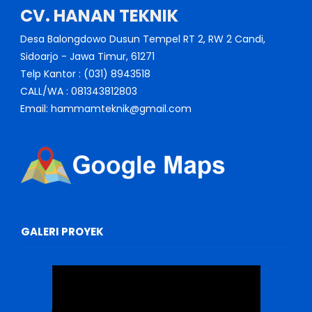
CV. HANAN TEKNIK
Desa Balongdowo Dusun Tempel RT 2, RW 2 Candi,
Sidoarjo - Jawa Timur, 61271
Telp Kantor : (031) 8943518
CALL/WA : 081343812803
Email: hammamteknik@gmail.com
GALERI PROYEK