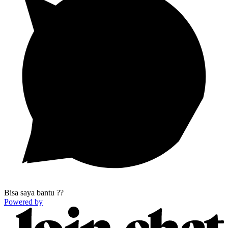
Bisa saya bantu ??
Powered by