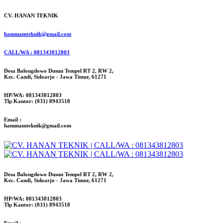
CV. HANAN TEKNIK
hammamteknik@gmail.com
CALL/WA : 081343812803
Desa Balongdowo Dusun Tempel RT 2, RW 2,
Kec. Candi, Sidoarjo - Jawa Timur, 61271
HP/WA: 081343812803
Tlp Kantor: (031) 8943518
Email :
hammamteknik@gmail.com
Desa Balongdowo Dusun Tempel RT 2, RW 2,
Kec. Candi, Sidoarjo - Jawa Timur, 61271
HP/WA: 081343812803
Tlp Kantor: (031) 8943518
Email :