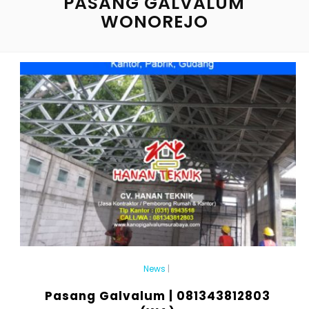
PASANG GALVALUM
WONOREJO
News
|
Pasang Galvalum | 081343812803