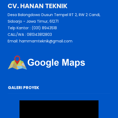
CV. HANAN TEKNIK
Desa Balongdowo Dusun Tempel RT 2, RW 2 Candi,
Sidoarjo - Jawa Timur, 61271
Telp Kantor : (031) 8943518
CALL/WA : 081343812803
Email: hammamteknik@gmail.com
GALERI PROYEK