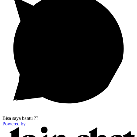
Bisa saya bantu ??
Powered by