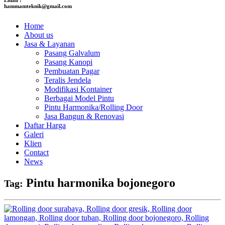
hammamteknik@gmail.com
Home
About us
Jasa & Layanan
Pasang Galvalum
Pasang Kanopi
Pembuatan Pagar
Teralis Jendela
Modifikasi Kontainer
Berbagai Model Pintu
Pintu Harmonika/Rolling Door
Jasa Bangun & Renovasi
Daftar Harga
Galeri
Klien
Contact
News
Pintu harmonika bojonegoro
Tag: