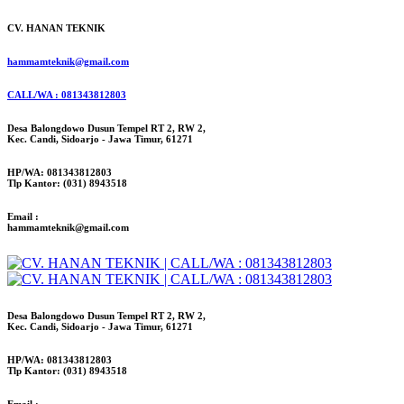
CV. HANAN TEKNIK
hammamteknik@gmail.com
CALL/WA : 081343812803
Desa Balongdowo Dusun Tempel RT 2, RW 2,
Kec. Candi, Sidoarjo - Jawa Timur, 61271
HP/WA: 081343812803
Tlp Kantor: (031) 8943518
Email :
hammamteknik@gmail.com
Desa Balongdowo Dusun Tempel RT 2, RW 2,
Kec. Candi, Sidoarjo - Jawa Timur, 61271
HP/WA: 081343812803
Tlp Kantor: (031) 8943518
Email :