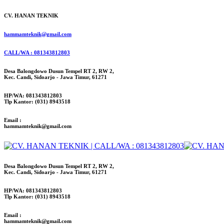
CV. HANAN TEKNIK
hammamteknik@gmail.com
CALL/WA : 081343812803
Desa Balongdowo Dusun Tempel RT 2, RW 2,
Kec. Candi, Sidoarjo - Jawa Timur, 61271
HP/WA: 081343812803
Tlp Kantor: (031) 8943518
Email :
hammamteknik@gmail.com
Desa Balongdowo Dusun Tempel RT 2, RW 2,
Kec. Candi, Sidoarjo - Jawa Timur, 61271
HP/WA: 081343812803
Tlp Kantor: (031) 8943518
Email :
hammamteknik@gmail.com