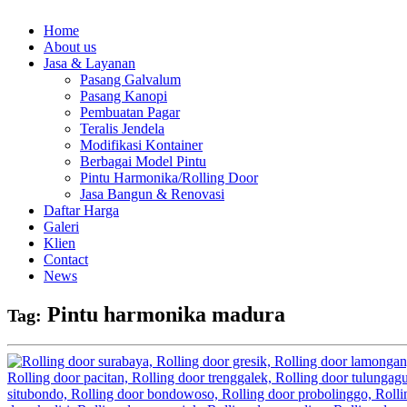
Home
About us
Jasa & Layanan
Pasang Galvalum
Pasang Kanopi
Pembuatan Pagar
Teralis Jendela
Modifikasi Kontainer
Berbagai Model Pintu
Pintu Harmonika/Rolling Door
Jasa Bangun & Renovasi
Daftar Harga
Galeri
Klien
Contact
News
Pintu harmonika madura
Tag: