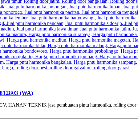
3812803 (WA)
 TEKNIK jasa pembuatan pintu harmonika, rolling door untuk ru