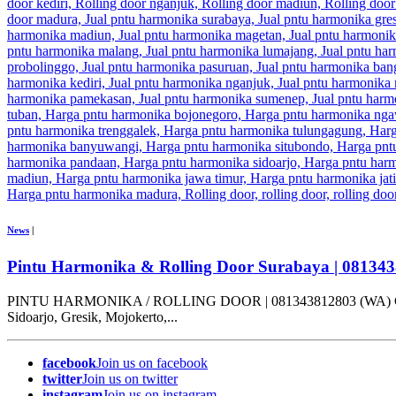
News
|
Pintu Harmonika & Rolling Door Surabaya | 08134
PINTU HARMONIKA / ROLLING DOOR | 081343812803 (WA) CV. HANAN
Sidoarjo, Gresik, Mojokerto,...
facebook
Join us on facebook
twitter
Join us on twitter
instagram
Join us on instagram