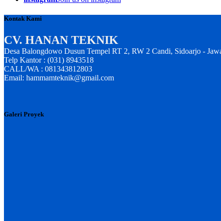
Kontak Kami
CV. HANAN TEKNIK
Desa Balongdowo Dusun Tempel RT 2, RW 2 Candi, Sidoarjo - Jaw
Telp Kantor : (031) 8943518
CALL/WA : 081343812803
Email: hammamteknik@gmail.com
Galeri Proyek