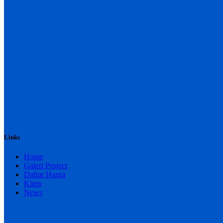
Links
Home
Galeri Project
Daftar Harga
Klien
News