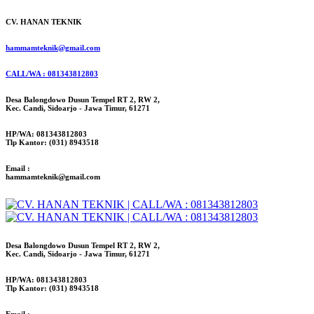
CV. HANAN TEKNIK
hammamteknik@gmail.com
CALL/WA : 081343812803
Desa Balongdowo Dusun Tempel RT 2, RW 2,
Kec. Candi, Sidoarjo - Jawa Timur, 61271
HP/WA: 081343812803
Tlp Kantor: (031) 8943518
Email :
hammamteknik@gmail.com
Desa Balongdowo Dusun Tempel RT 2, RW 2,
Kec. Candi, Sidoarjo - Jawa Timur, 61271
HP/WA: 081343812803
Tlp Kantor: (031) 8943518
Email :