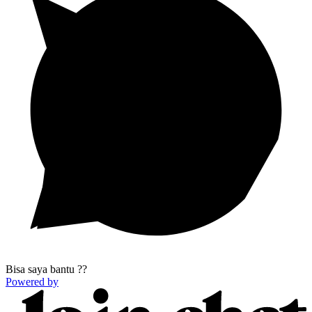
Bisa saya bantu ??
Powered by