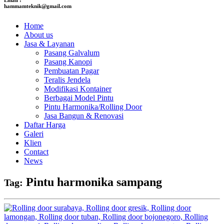
hammamteknik@gmail.com
Home
About us
Jasa & Layanan
Pasang Galvalum
Pasang Kanopi
Pembuatan Pagar
Teralis Jendela
Modifikasi Kontainer
Berbagai Model Pintu
Pintu Harmonika/Rolling Door
Jasa Bangun & Renovasi
Daftar Harga
Galeri
Klien
Contact
News
Pintu harmonika sampang
Tag: