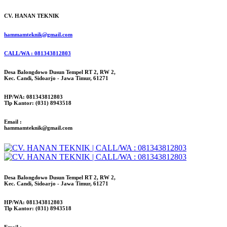
CV. HANAN TEKNIK
hammamteknik@gmail.com
CALL/WA : 081343812803
Desa Balongdowo Dusun Tempel RT 2, RW 2,
Kec. Candi, Sidoarjo - Jawa Timur, 61271
HP/WA: 081343812803
Tlp Kantor: (031) 8943518
Email :
hammamteknik@gmail.com
Desa Balongdowo Dusun Tempel RT 2, RW 2,
Kec. Candi, Sidoarjo - Jawa Timur, 61271
HP/WA: 081343812803
Tlp Kantor: (031) 8943518
Email :