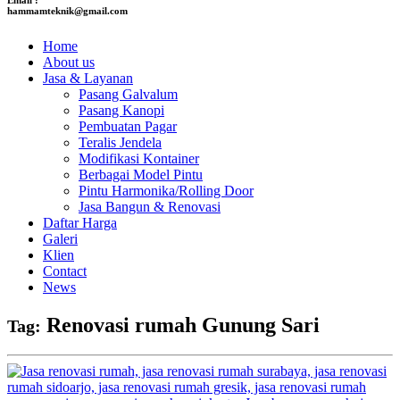
hammamteknik@gmail.com
Home
About us
Jasa & Layanan
Pasang Galvalum
Pasang Kanopi
Pembuatan Pagar
Teralis Jendela
Modifikasi Kontainer
Berbagai Model Pintu
Pintu Harmonika/Rolling Door
Jasa Bangun & Renovasi
Daftar Harga
Galeri
Klien
Contact
News
Renovasi rumah Gunung Sari
Tag: