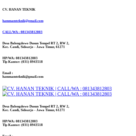
CV. HANAN TEKNIK
hammamteknik@gmail.com
CALL/WA : 081343812803
Desa Balongdowo Dusun Tempel RT 2, RW 2,
Kec. Candi, Sidoarjo - Jawa Timur, 61271
HP/WA: 081343812803
Tlp Kantor: (031) 8943518
Email :
hammamteknik@gmail.com
Desa Balongdowo Dusun Tempel RT 2, RW 2,
Kec. Candi, Sidoarjo - Jawa Timur, 61271
HP/WA: 081343812803
Tlp Kantor: (031) 8943518
Email :