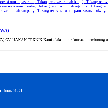
(WA)
NAN TEKNIK Kami adalah kontraktor atau pemborong untuk ruma
a Timur, 61271