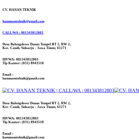
CV. HANAN TEKNIK
hammamteknik@gmail.com
CALL/WA : 081343812803
Desa Balongdowo Dusun Tempel RT 2, RW 2,
Kec. Candi, Sidoarjo - Jawa Timur, 61271
HP/WA: 081343812803
Tlp Kantor: (031) 8943518
Email :
hammamteknik@gmail.com
Desa Balongdowo Dusun Tempel RT 2, RW 2,
Kec. Candi, Sidoarjo - Jawa Timur, 61271
HP/WA: 081343812803
Tlp Kantor: (031) 8943518
Email :
hammamteknik@gmail.com