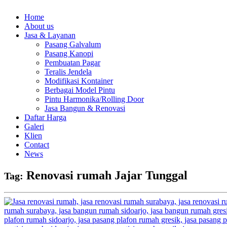
Home
About us
Jasa & Layanan
Pasang Galvalum
Pasang Kanopi
Pembuatan Pagar
Teralis Jendela
Modifikasi Kontainer
Berbagai Model Pintu
Pintu Harmonika/Rolling Door
Jasa Bangun & Renovasi
Daftar Harga
Galeri
Klien
Contact
News
Renovasi rumah Jajar Tunggal
Tag: