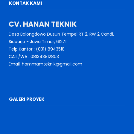
KONTAK KAMI
CV. HANAN TEKNIK
Desa Balongdowo Dusun Tempel RT 2, RW 2 Candi,
Sidoarjo - Jawa Timur, 61271
Telp Kantor : (031) 8943518
CALL/WA : 081343812803
Email: hammamteknik@gmail.com
GALERI PROYEK