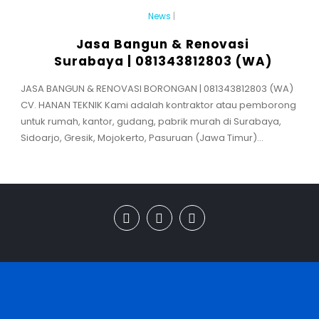
News
|
Jasa Bangun & Renovasi
Surabaya | 081343812803 (WA)
JASA BANGUN & RENOVASI BORONGAN | 081343812803 (WA)
CV. HANAN TEKNIK Kami adalah kontraktor atau pemborong
untuk rumah, kantor, gudang, pabrik murah di Surabaya,
Sidoarjo, Gresik, Mojokerto, Pasuruan (Jawa Timur)...