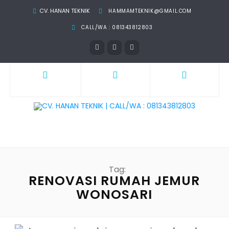
CV. HANAN TEKNIK
HAMMAMTEKNIK@GMAIL.COM
CALL/WA : 081343812803
Tag:
RENOVASI RUMAH JEMUR
WONOSARI