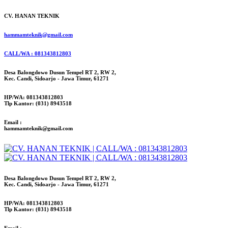
CV. HANAN TEKNIK
hammamteknik@gmail.com
CALL/WA : 081343812803
Desa Balongdowo Dusun Tempel RT 2, RW 2,
Kec. Candi, Sidoarjo - Jawa Timur, 61271
HP/WA: 081343812803
Tlp Kantor: (031) 8943518
Email :
hammamteknik@gmail.com
Desa Balongdowo Dusun Tempel RT 2, RW 2,
Kec. Candi, Sidoarjo - Jawa Timur, 61271
HP/WA: 081343812803
Tlp Kantor: (031) 8943518
Email :