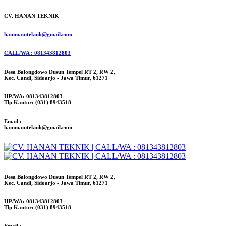
CV. HANAN TEKNIK
hammamteknik@gmail.com
CALL/WA : 081343812803
Desa Balongdowo Dusun Tempel RT 2, RW 2,
Kec. Candi, Sidoarjo - Jawa Timur, 61271
HP/WA: 081343812803
Tlp Kantor: (031) 8943518
Email :
hammamteknik@gmail.com
Desa Balongdowo Dusun Tempel RT 2, RW 2,
Kec. Candi, Sidoarjo - Jawa Timur, 61271
HP/WA: 081343812803
Tlp Kantor: (031) 8943518
Email :