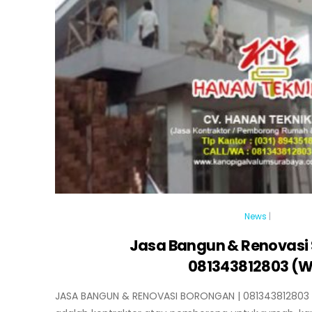
News
|
Jasa Bangun & Renovasi 
081343812803 (
JASA BANGUN & RENOVASI BORONGAN | 081343812803 