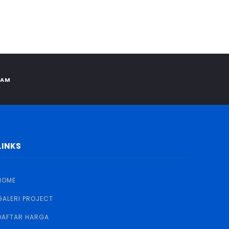
RAM
LINKS
HOME
GALERI PROJECT
DAFTAR HARGA