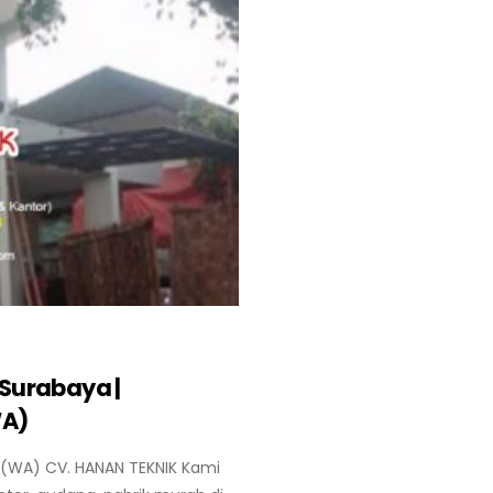
Surabaya |
WA)
(WA) CV. HANAN TEKNIK Kami