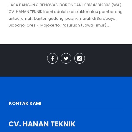
JASA BANGUN & RENOVASI BORONGAN | 081343812803 (WA)
CV. HANAN TEKNIK Kami adalah kontraktor atau pemborong
untuk rumah, kantor, gudang, pabrik murah di Surabaya,
Sidoarjo, Gresik, Mojokerto, Pasuruan (Jawa Timur)...
KONTAK KAMI
CV. HANAN TEKNIK