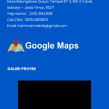
Desa Balongdowo Dusun Tempel RT 2, RW 2 Candi,
Sidoarjo - Jawa Timur, 61271
Telp Kantor : (031) 8943518
CALL/WA : 081343812803
Email: hammamteknik@gmail.com
GALERI PROYEK