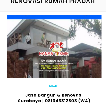
RENOVASI RUMAH PRADAH
News
|
Jasa Bangun & Renovasi
Surabaya | 081343812803 (WA)