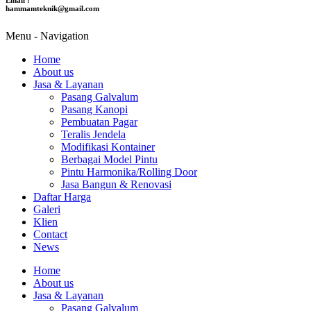
hammamteknik@gmail.com
Menu -
Navigation
Home
About us
Jasa & Layanan
Pasang Galvalum
Pasang Kanopi
Pembuatan Pagar
Teralis Jendela
Modifikasi Kontainer
Berbagai Model Pintu
Pintu Harmonika/Rolling Door
Jasa Bangun & Renovasi
Daftar Harga
Galeri
Klien
Contact
News
Home
About us
Jasa & Layanan
Pasang Galvalum