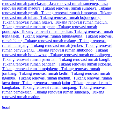
News
|