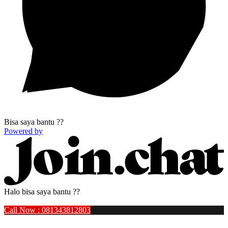
Bisa saya bantu ??
Powered by
Halo bisa saya bantu ??
Call Now : 081343812803