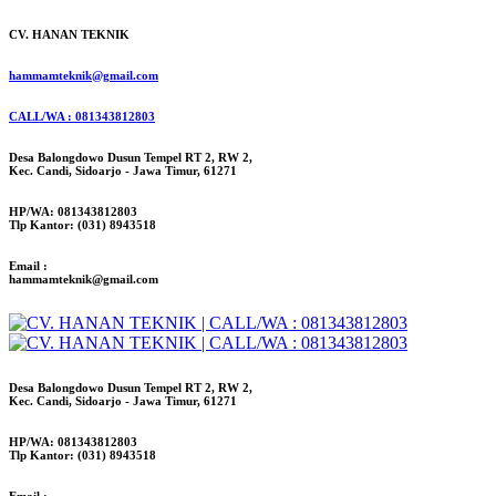
CV. HANAN TEKNIK
hammamteknik@gmail.com
CALL/WA : 081343812803
Desa Balongdowo Dusun Tempel RT 2, RW 2,
Kec. Candi, Sidoarjo - Jawa Timur, 61271
HP/WA: 081343812803
Tlp Kantor: (031) 8943518
Email :
hammamteknik@gmail.com
Desa Balongdowo Dusun Tempel RT 2, RW 2,
Kec. Candi, Sidoarjo - Jawa Timur, 61271
HP/WA: 081343812803
Tlp Kantor: (031) 8943518
Email :