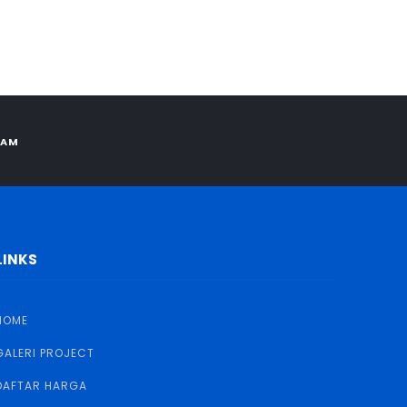
RAM
LINKS
HOME
GALERI PROJECT
DAFTAR HARGA