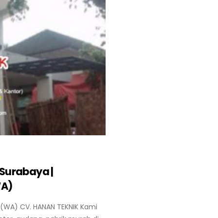
Surabaya |
WA)
(WA) CV. HANAN TEKNIK Kami