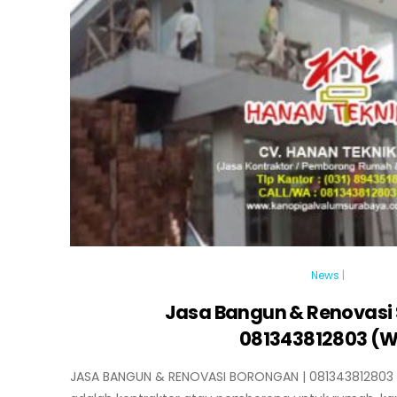
News
|
Jasa Bangun & Renovasi 
081343812803 (
JASA BANGUN & RENOVASI BORONGAN | 081343812803 