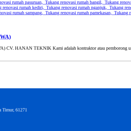
(WA)
NAN TEKNIK Kami adalah kontraktor atau pemborong untuk ruma
a Timur, 61271