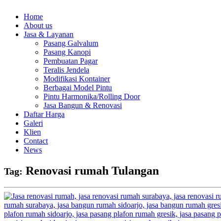
Home
About us
Jasa & Layanan
Pasang Galvalum
Pasang Kanopi
Pembuatan Pagar
Teralis Jendela
Modifikasi Kontainer
Berbagai Model Pintu
Pintu Harmonika/Rolling Door
Jasa Bangun & Renovasi
Daftar Harga
Galeri
Klien
Contact
News
Renovasi rumah Tulangan
Tag: