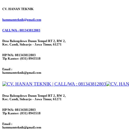
CV. HANAN TEKNIK
hammamteknik@gmail.com
CALL/WA : 081343812803
Desa Balongdowo Dusun Tempel RT 2, RW 2,
Kec. Candi, Sidoarjo - Jawa Timur, 61271
HP/WA: 081343812803
Tlp Kantor: (031) 8943518
Email :
hammamteknik@gmail.com
Desa Balongdowo Dusun Tempel RT 2, RW 2,
Kec. Candi, Sidoarjo - Jawa Timur, 61271
HP/WA: 081343812803
Tlp Kantor: (031) 8943518
Email :
hammamteknik@gmail.com