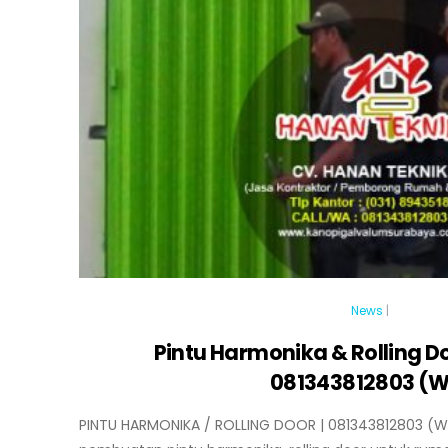
News
|
Pintu Harmonika & Rolling D
081343812803 (
PINTU HARMONIKA / ROLLING DOOR | 081343812803 (WA