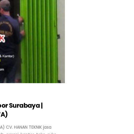
oor Surabaya |
WA)
) CV. HANAN TEKNIK jasa