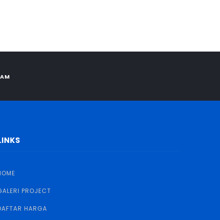
RAM
LINKS
HOME
GALERI PROJECT
DAFTAR HARGA