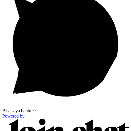
Bisa saya bantu ??
Powered by