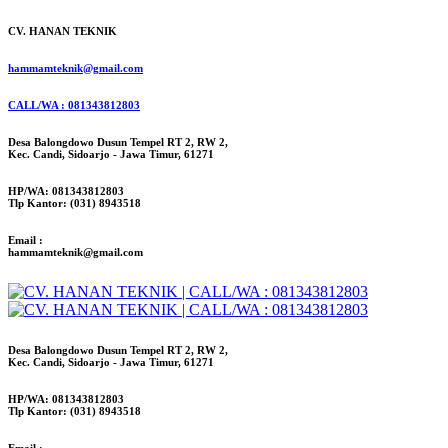
CV. HANAN TEKNIK
hammamteknik@gmail.com
CALL/WA : 081343812803
Desa Balongdowo Dusun Tempel RT 2, RW 2,
Kec. Candi, Sidoarjo - Jawa Timur, 61271
HP/WA: 081343812803
Tlp Kantor: (031) 8943518
Email :
hammamteknik@gmail.com
Desa Balongdowo Dusun Tempel RT 2, RW 2,
Kec. Candi, Sidoarjo - Jawa Timur, 61271
HP/WA: 081343812803
Tlp Kantor: (031) 8943518
Email :