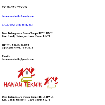
CV. HANAN TEKNIK
hammamteknik@gmail.com
CALL/WA : 081343812803
Desa Balongdowo Dusun Tempel RT 2, RW 2,
Kec. Candi, Sidoarjo - Jawa Timur, 61271
HP/WA: 081343812803
Tlp Kantor: (031) 8943518
Email :
hammamteknik@gmail.com
Desa Balongdowo Dusun Tempel RT 2, RW 2,
Kec. Candi, Sidoarjo - Jawa Timur, 61271