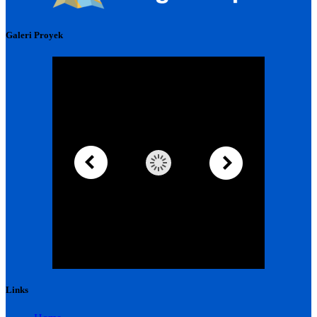
Galeri Proyek
Links