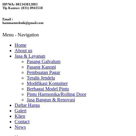
HP/WA: 081343812803
Tlp Kantor: (031) 8943518
Email :
hammamteknik@gmail.com
Menu -
Navigation
Home
About us
Jasa & Layanan
Pasang Galvalum
Pasang Kanopi
Pembuatan Pagar
Teralis Jendela
Modifikasi Kontainer
Berbagai Model Pintu
Pintu Harmonika/Rolling Door
Jasa Bangun & Renovasi
Daftar Harga
Galeri
Klien
Contact
News