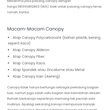
Menerima jasa pasang canopy dengan
harga 081343812803 (WA) baik untuk pasang canopy teras
rumah, kantor.
Macam-Macam Canopy
Atap Canopy Polycarbonate (bahan plastik, bening
seperti kaca)
Atap Canopy Alderon.
Atap Canopy Fiber.
Atap Canopy Kaca.
Atap Spandek atau Zincalume atau Metal.
Atap Canopy Kain (Awning)
Canopy tidak hanya berfungsi sebagai pelindung bagian
luar, namun juga salah satu bagian dari keindahan desain.
Rumah berkanopi sepertinya memang tak pernah ada
matinya. Apalagi sekarang kanopi mempunyai banyak
desain yang bisa dipadupadankan dengan gaya rumah