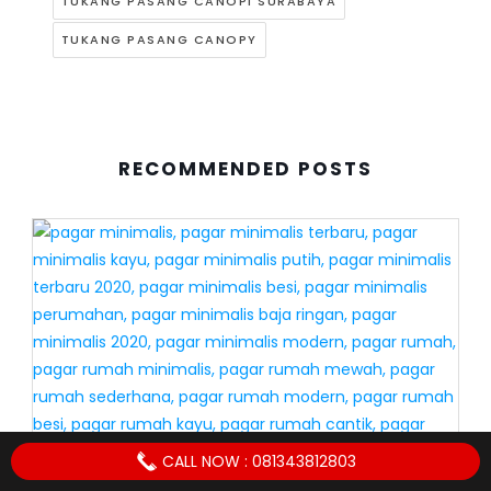
TUKANG PASANG CANOPI SURABAYA
TUKANG PASANG CANOPY
RECOMMENDED POSTS
CALL NOW : 081343812803