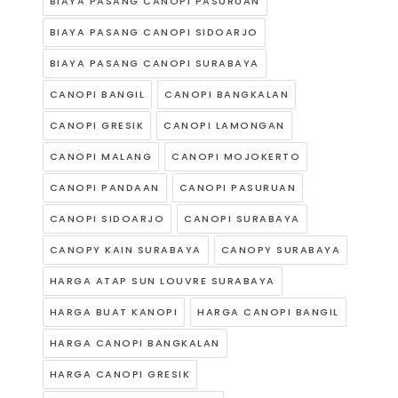
BIAYA PASANG CANOPI PASURUAN
BIAYA PASANG CANOPI SIDOARJO
BIAYA PASANG CANOPI SURABAYA
CANOPI BANGIL
CANOPI BANGKALAN
CANOPI GRESIK
CANOPI LAMONGAN
CANOPI MALANG
CANOPI MOJOKERTO
CANOPI PANDAAN
CANOPI PASURUAN
CANOPI SIDOARJO
CANOPI SURABAYA
CANOPY KAIN SURABAYA
CANOPY SURABAYA
HARGA ATAP SUN LOUVRE SURABAYA
HARGA BUAT KANOPI
HARGA CANOPI BANGIL
HARGA CANOPI BANGKALAN
HARGA CANOPI GRESIK