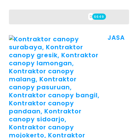
6649
JASA